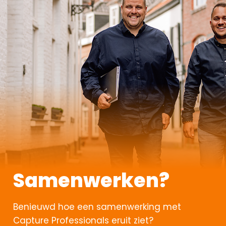
Samenwerken?
Benieuwd hoe een samenwerking met
Capture Professionals eruit ziet?