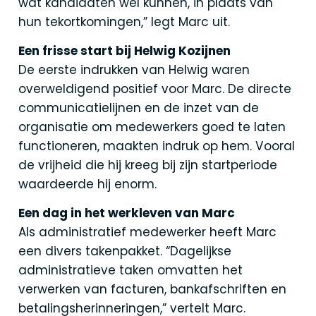
wat kandidaten wél kunnen, in plaats van
hun tekortkomingen,” legt Marc uit.
Een frisse start bij Helwig Kozijnen
De eerste indrukken van Helwig waren
overweldigend positief voor Marc. De directe
communicatielijnen en de inzet van de
organisatie om medewerkers goed te laten
functioneren, maakten indruk op hem. Vooral
de vrijheid die hij kreeg bij zijn startperiode
waardeerde hij enorm.
Een dag in het werkleven van Marc
Als administratief medewerker heeft Marc
een divers takenpakket. “Dagelijkse
administratieve taken omvatten het
verwerken van facturen, bankafschriften en
betalingsherinneringen,” vertelt Marc.