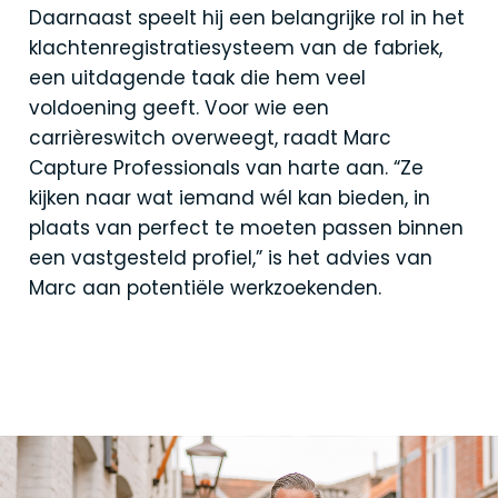
Daarnaast speelt hij een belangrijke rol in het
klachtenregistratiesysteem van de fabriek,
een uitdagende taak die hem veel
voldoening geeft. Voor wie een
carrièreswitch overweegt, raadt Marc
Capture Professionals van harte aan. “Ze
kijken naar wat iemand wél kan bieden, in
plaats van perfect te moeten passen binnen
een vastgesteld profiel,” is het advies van
Marc aan potentiële werkzoekenden.