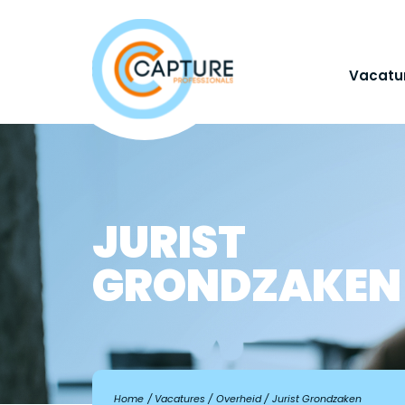
Vacatu
JURIST
GRONDZAKEN
Home
Vacatures
Overheid
Jurist Grondzaken