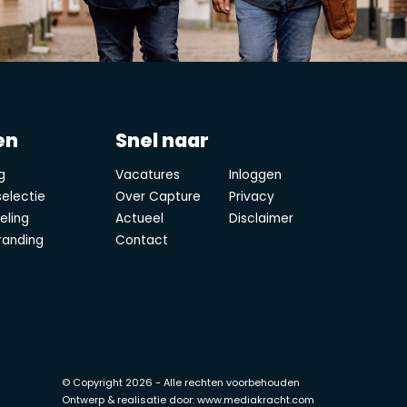
en
Snel naar
g
Vacatures
Inloggen
electie
Over Capture
Privacy
eling
Actueel
Disclaimer
randing
Contact
© Copyright 2026 - Alle rechten voorbehouden
Ontwerp & realisatie door: www.mediakracht.com