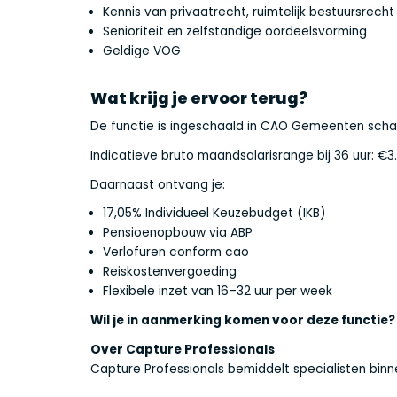
Kennis van privaatrecht, ruimtelijk bestuursrec
Senioriteit en zelfstandige oordeelsvorming
Geldige VOG
Wat krijg je ervoor terug?
De functie is ingeschaald in CAO Gemeenten schaa
Indicatieve bruto maandsalarisrange bij 36 uur: €3.
Daarnaast ontvang je:
17,05% Individueel Keuzebudget (IKB)
Pensioenopbouw via ABP
Verlofuren conform cao
Reiskostenvergoeding
Flexibele inzet van 16–32 uur per week
Wil je in aanmerking komen voor deze functie?
Over Capture Professionals
Capture Professionals bemiddelt specialisten binn