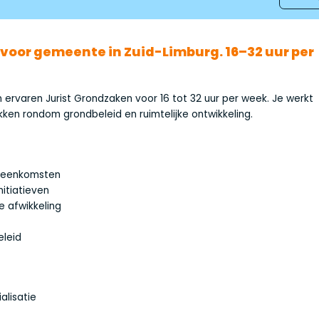
voor gemeente in Zuid-Limburg. 16–32 uur per
ervaren Jurist Grondzaken voor 16 tot 32 uur per week. Je werkt
kken rondom grondbeleid en ruimtelijke ontwikkeling.
ereenkomsten
nitiatieven
e afwikkeling
eleid
lisatie