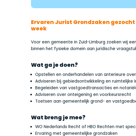
Ervaren Jurist Grondzaken gezocht 
week
Voor een gemeente in Zuid-Limburg zoeken wij een 
binnen het fysieke domein aan juridische vraagstu
Wat ga je doen?
Opstellen en onderhandelen van anterieure ov
Adviseren bij gebiedsontwikkeling en ruimtelijke i
Begeleiden van vastgoedtransacties en notariël
Adviseren over onteigening en voorkeursrecht
Toetsen aan gemeentelijk grond- en vastgoedb
Wat breng je mee?
WO Nederlands Recht of HBO Rechten met specia
Ervaring met gemeentelijke grondzaken