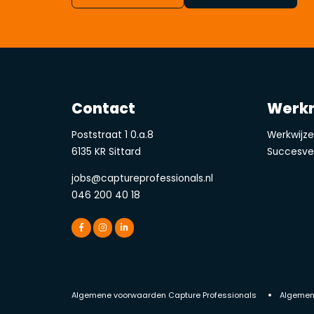
Contact
Werk
Poststraat 1 0.a.8
Werkwijz
6135 KR Sittard
Succesve
jobs@captureprofessionals.nl
046 200 40 18
Algemene voorwaarden Capture Professionals
Algemen