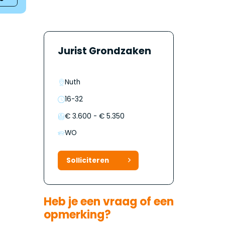
Jurist Grondzaken
Nuth
16-32
€ 3.600 - € 5.350
WO
Solliciteren
Heb je een vraag of een
opmerking?