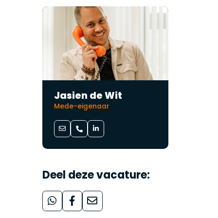
Jasien de Wit
Mede-eigenaar
Deel deze vacature: