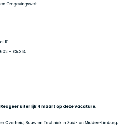
ht en Omgevingswet
l 10.
602 – €5.313.
 Reageer uiterlijk 4 maart op deze vacature.
en Overheid, Bouw en Techniek in Zuid- en Midden-Limburg.