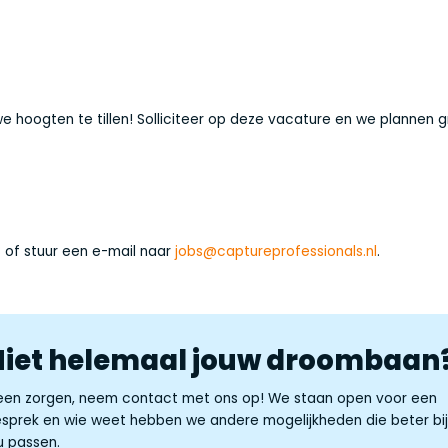
we hoogten te tillen! Solliciteer op deze vacature en we plannen 
8
of stuur een e-mail naar
jobs@captureprofessionals.nl
.
Niet helemaal jouw droombaan
en zorgen, neem contact met ons op! We staan open voor een
sprek en wie weet hebben we andere mogelijkheden die beter bi
u passen.