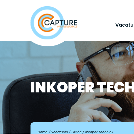
Vacatu
INKOPER TEC
Home
Vacatures
Office
Inkoper Techniek