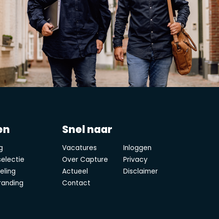
en
Snel naar
g
Vacatures
Inloggen
electie
Over Capture
Privacy
eling
Actueel
Disclaimer
randing
Contact