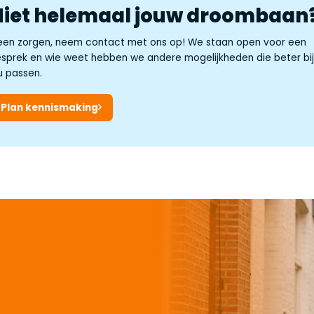
Niet helemaal jouw droombaan
en zorgen, neem contact met ons op! We staan open voor een
sprek en wie weet hebben we andere mogelijkheden die beter bi
u passen.
Plan kennismaking