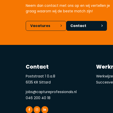
Neem dan contact met ons op en wij vertellen je
graag waarom wij de beste match zijn!
Vacatures
Contact
Contact
Werk
Poststraat 1 0.a.8
Werkwijz
6135 KR Sittard
Succesve
jobs@captureprofessionals.nl
046 200 40 18