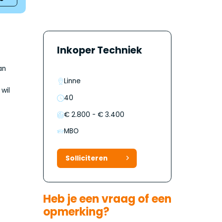
Inkoper Techniek
an
Linne
wil
40
€ 2.800 - € 3.400
MBO
Solliciteren
Heb je een vraag of een
opmerking?