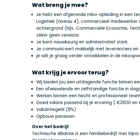
Wat breng je mee?
Je hebt een afgeronde mbo-opleiding in een tec
Logistiek (niveau 4), commercieel medewerker 
achtergrond (bijv. Commerciële Economie, Tech
zeker geen vereiste.
Je bent nauwkeurig en administratief sterk.
Je communiceert makkelijk met leveranciers en c
je wilt je graag verder ontwikkelen in de inkoopw
Wat krijg je ervoor terug?
Wij bieden jou een uitdagende functie binnen ee
Een afwisselende en zelfstandige functie in dag
Werken binnen een hecht en professioneel tea
Goed salaris passend bij je ervaring ( €2600 en
Vakantiegeld (8%)
Opbouw pensioen
Over het bedrijf
Technische Alliantie is een familiebedrijf met bijn