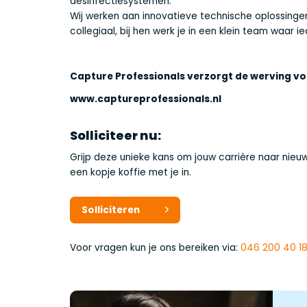
desinfectiesystemen.
Wij werken aan innovatieve technische oplossinge
collegiaal, bij hen werk je in een klein team waar i
Capture Professionals verzorgt de werving voo
www.captureprofessionals.nl
Solliciteer nu:
Grijp deze unieke kans om jouw carrière naar nieu
een kopje koffie met je in.
Solliciteren
Voor vragen kun je ons bereiken via:
046 200 40 1