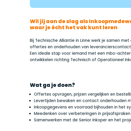
Wil jij aan de slag als Inkoopmedew
waar je écht het vak kunt leren
Bij Technische Alliantie in Linne werk je samen met
offertes en onderhouden van leverancierscontact
Een ideale stap voor iemand met een mbo-achtergr
ontwikkelen richting Technisch of Operationeel Ink
Wat ga je doen?
Offertes opvragen, prijzen vergelijken en bestell
Levertijden bewaken en contact onderhouden me
Inkoopgegevens en voorraad bijhouden in het s
Meedenken over verbeteringen in prijsafspraken
Samenwerken met de Senior Inkoper en het pro